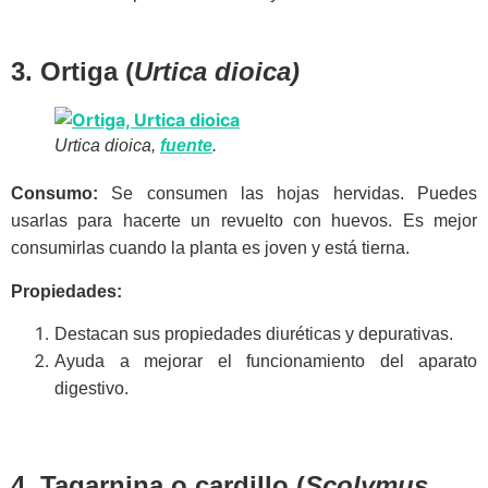
3. Ortiga (
Urtica dioica)
Urtica dioica,
fuente
.
Consumo:
Se consumen las hojas hervidas. Puedes
usarlas para hacerte un revuelto con huevos. Es mejor
consumirlas cuando la planta es joven y está tierna.
Propiedades:
Destacan sus propiedades diuréticas y depurativas.
Ayuda a mejorar el funcionamiento del aparato
digestivo.
4. Tagarnina o cardillo (
Scolymus