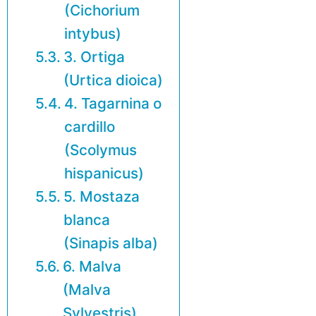
(Cichorium
intybus)
3. Ortiga
(Urtica dioica)
4. Tagarnina o
cardillo
(Scolymus
hispanicus)
5. Mostaza
blanca
(Sinapis alba)
6. Malva
(Malva
Sylvestris)