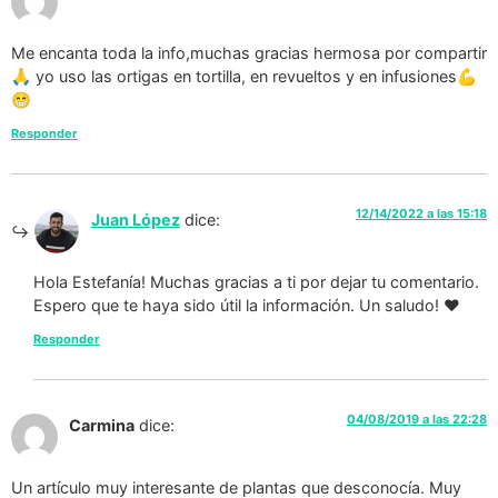
Me encanta toda la info,muchas gracias hermosa por compartir
🙏 yo uso las ortigas en tortilla, en revueltos y en infusiones💪
😁
Responder
12/14/2022 a las 15:18
Juan López
dice:
Hola Estefanía! Muchas gracias a ti por dejar tu comentario.
Espero que te haya sido útil la información. Un saludo! ❤️️
Responder
04/08/2019 a las 22:28
Carmina
dice:
Un artículo muy interesante de plantas que desconocía. Muy