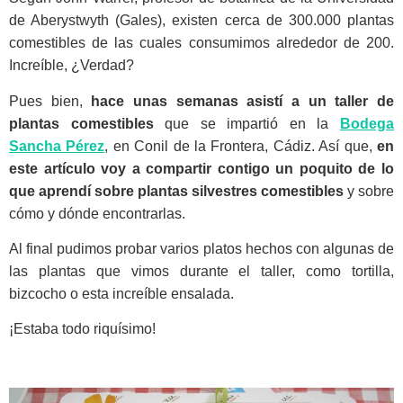
de Aberystwyth (Gales), existen cerca de 300.000 plantas
comestibles de las cuales consumimos alrededor de 200.
Increíble, ¿Verdad?
Pues bien,
hace unas semanas asistí a un taller de
plantas comestibles
que se impartió en la
Bodega
Sancha Pérez
, en Conil de la Frontera, Cádiz. Así que,
en
este artículo voy a compartir contigo un poquito de lo
que aprendí sobre plantas silvestres comestibles
y sobre
cómo y dónde encontrarlas.
Al final pudimos probar varios platos hechos con algunas de
las plantas que vimos durante el taller, como tortilla,
bizcocho o esta increíble ensalada.
¡Estaba todo riquísimo!