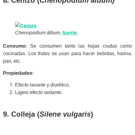
8. Cenizo (
Chenopodium álbum)
Chenopodium álbum,
fuente
.
Consumo:
Se consumen tanto las hojas crudas como
cocinadas. Los frutos se usan para hacer bebidas, harina,
pan, etc.
Propiedades:
Efecto laxante y diurético.
Ligero efecto sedante.
9. Colleja (
Silene vulgaris
)