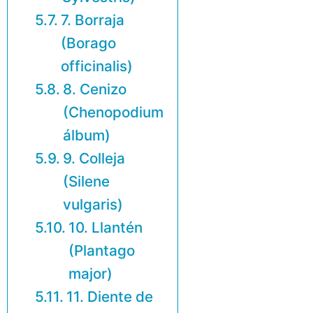
7. Borraja
(Borago
officinalis)
8. Cenizo
(Chenopodium
álbum)
9. Colleja
(Silene
vulgaris)
10. Llantén
(Plantago
major)
11. Diente de