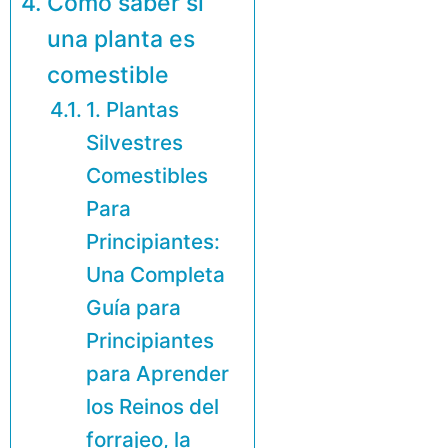
Cómo saber si
una planta es
comestible
1. Plantas
Silvestres
Comestibles
Para
Principiantes:
Una Completa
Guía para
Principiantes
para Aprender
los Reinos del
forrajeo, la